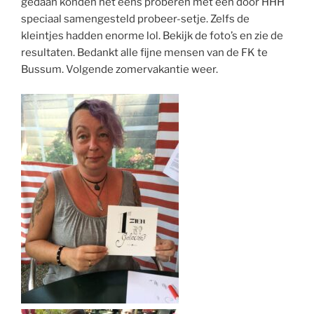
gedaan konden het eens proberen met een door HHH
speciaal samengesteld probeer-setje. Zelfs de
kleintjes hadden enorme lol. Bekijk de foto’s en zie de
resultaten. Bedankt alle fijne mensen van de FK te
Bussum. Volgende zomervakantie weer.