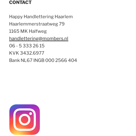
CONTACT
Happy Handlettering Haarlem
Haarlemmerstraatweg 79
1165 MK Halfweg
handlettering@mombers.nl
06 - 5 333 26 15
KVK 3432.6977
Bank NL67 INGB 000 2566 404