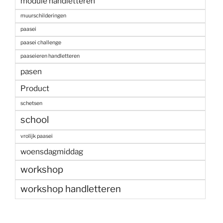
module handletteren
muurschilderingen
paasei
paasei challenge
paaseieren handletteren
pasen
Product
schetsen
school
vrolijk paasei
woensdagmiddag
workshop
workshop handletteren