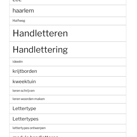
haarlem
Halfweg
Handletteren
Handlettering
ideeën
krijtborden
kweektuin
leren schrijven
leren woorden maken
Lettertype
Lettertypes
lettertypes ontwerpen