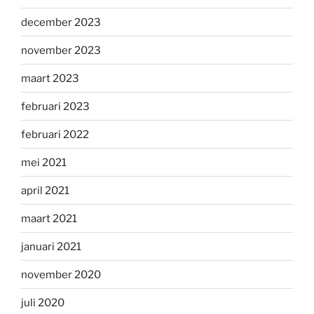
december 2023
november 2023
maart 2023
februari 2023
februari 2022
mei 2021
april 2021
maart 2021
januari 2021
november 2020
juli 2020