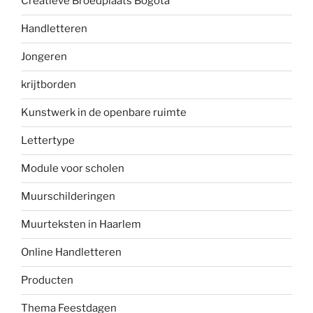
Creatieve Broedplaats Bogota
Handletteren
Jongeren
krijtborden
Kunstwerk in de openbare ruimte
Lettertype
Module voor scholen
Muurschilderingen
Muurteksten in Haarlem
Online Handletteren
Producten
Thema Feestdagen