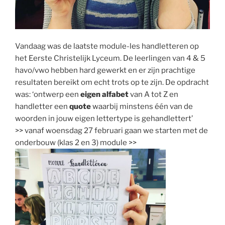
Vandaag was de laatste module-les handletteren op
het Eerste Christelijk Lyceum. De leerlingen van 4 & 5
havo/vwo hebben hard gewerkt en er zijn prachtige
resultaten bereikt om echt trots op te zijn. De opdracht
was: ‘ontwerp een
eigen alfabet
van A tot Z en
handletter een
quote
waarbij minstens één van de
woorden in jouw eigen lettertype is gehandlettert’
>> vanaf woensdag 27 februari gaan we starten met de
onderbouw (klas 2 en 3) module >>