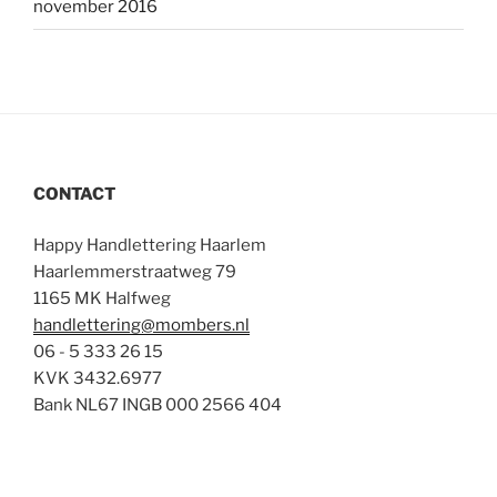
november 2016
CONTACT
Happy Handlettering Haarlem
Haarlemmerstraatweg 79
1165 MK Halfweg
handlettering@mombers.nl
06 - 5 333 26 15
KVK 3432.6977
Bank NL67 INGB 000 2566 404