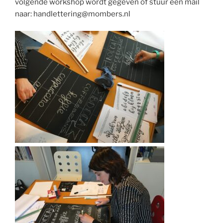
volgende workshop wordt gegeven of stuur een mail
naar: handlettering@mombers.nl