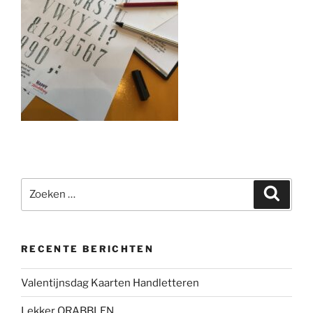
Zoeken
Zoeke
naar:
RECENTE BERICHTEN
Valentijnsdag Kaarten Handletteren
Lekker QRABBLEN …