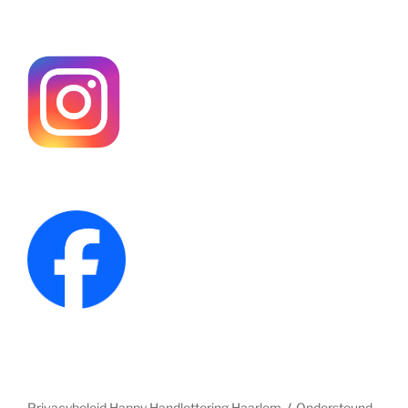
Privacybeleid Happy Handlettering Haarlem
Ondersteund