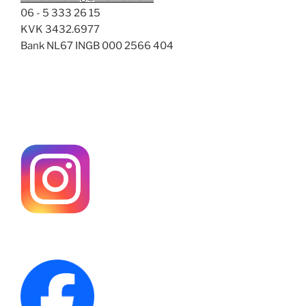
06 - 5 333 26 15
KVK 3432.6977
Bank NL67 INGB 000 2566 404