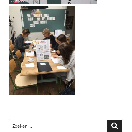
Zoeken
Zoeke
naar: