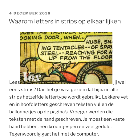
GEPLAATST
4 DECEMBER 2016
OP
Waarom letters in strips op elkaar lijken
Lees
jij wel
eens strips? Dan heb je vast gezien dat bijna in alle
strips hetzelfde lettertype wordt gebruikt. Lekkere vet
en in hoofdletters geschreven teksten vullen de
ballonnetjes op de pagina’s. Vroeger werden die
teksten met de hand geschreven. Je moest een vaste
hand hebben, een kroontjespen en veel geduld.
Tegenwoordig gaat het met de computer.