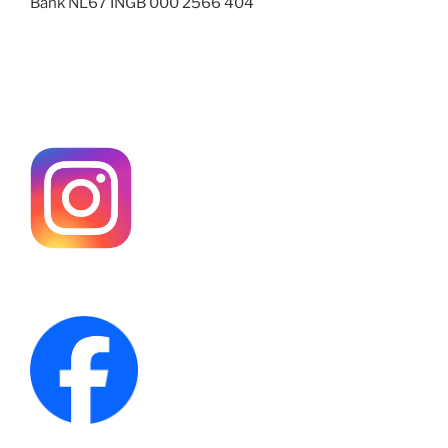
Bank NL67 INGB 000 2566 404