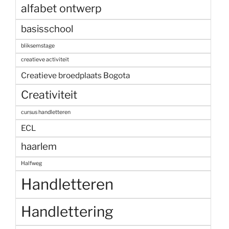
alfabet ontwerp
basisschool
bliksemstage
creatieve activiteit
Creatieve broedplaats Bogota
Creativiteit
cursus handletteren
ECL
haarlem
Halfweg
Handletteren
Handlettering