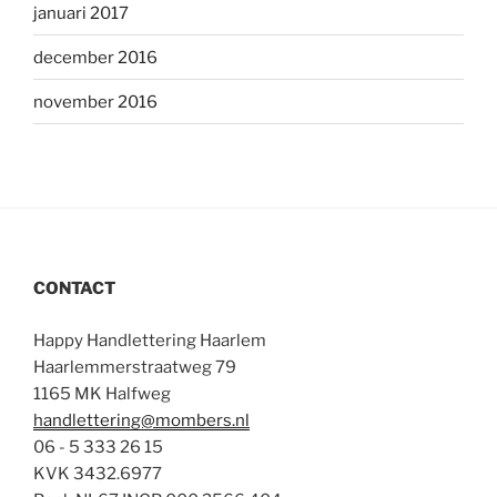
januari 2017
december 2016
november 2016
CONTACT
Happy Handlettering Haarlem
Haarlemmerstraatweg 79
1165 MK Halfweg
handlettering@mombers.nl
06 - 5 333 26 15
KVK 3432.6977