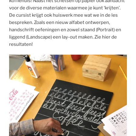
koffiehuis! Naast het schetsen op papier ook aandacht
voor de diverse materialen waarmee je kunt ‘krijten’.
De cursist krijgt ook huiswerk mee wat we in de les
bespreken. Zoals een nieuw alfabet ontwerpen,
handschrift oefeningen en zowel staand (Portrait) en
liggend (Landscape) een lay-out maken. Zie hier de
resultaten!