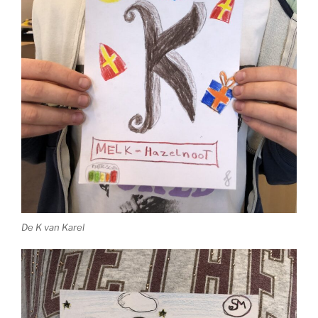
De K van Karel