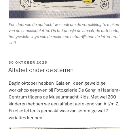
Een deel van de opdracht was ook om de verpakking te maken
van de chocoladeletter. Op het doosje de smaak, de nutricode,
het gewicht, logo van de maker en natuurlijk hoe de letter eruit
ziet!
GEPLAATST
30 OKTOBER 2025
OP
Alfabet onder de sterren
Begin oktober hebben Gaia en ik een geweldige
workshop gegeven bij Fotogalerie De Gang in Haarlem-
Centrum tijdens de Museumnacht Kids. Met wel 200
kinderen hebben we een alfabet getekend van A t/m Z.
En elke letter is gemaakt waarvan sommige wel 7
variaties kennen.