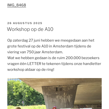
IMG_8468
GEPLAATST
26 AUGUSTUS 2025
OP
Workshop op de A10
Op zaterdag 27 juni hebben we meegedaan aan het
grote festival op de A10 in Amsterdam tijdens de
viering van 750 jaar Amsterdam.
Wat we hebben gedaan is de ruim 200.000 bezoekers
vragen één LETTER te tekenen tijdens onze handletter
workshop aldaar op de ring!