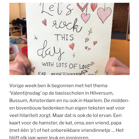
Vorige week ben ik begonnen met het thema
‘Valentijnsdag’ op de basisscholen in Hilversum,
Bussum, Amsterdam en nu ook in Haarlem. De midden-
en bovenbouw bedenken hun eigen teksten wat voor
veel hilariteit zorgt. Maar dat is ook de lol ervan. Een
kaart voor de hamster, de kat, oma, een vriend, papa
(met één ‘p’) of het onbereikbare vriendinnetje … Het
blijft elk jaar weer leuk en inspireren.