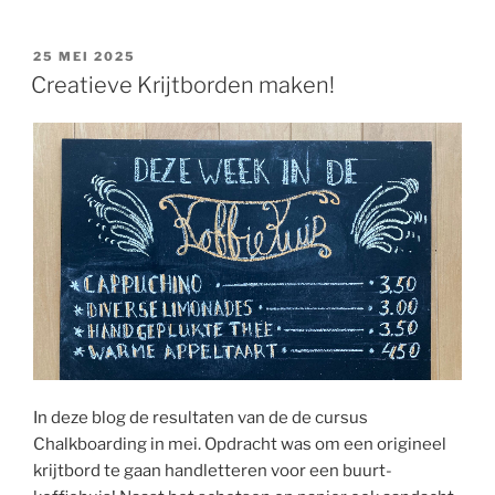
GEPLAATST
25 MEI 2025
OP
Creatieve Krijtborden maken!
In deze blog de resultaten van de de cursus
Chalkboarding in mei. Opdracht was om een origineel
krijtbord te gaan handletteren voor een buurt-