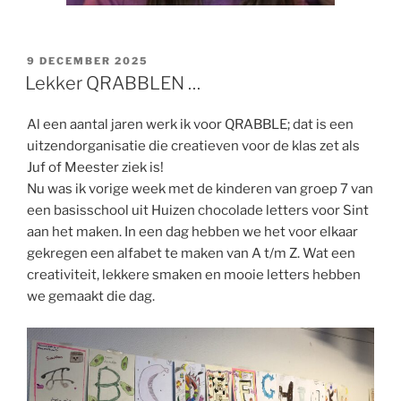
GEPLAATST
9 DECEMBER 2025
OP
Lekker QRABBLEN …
Al een aantal jaren werk ik voor QRABBLE; dat is een
uitzendorganisatie die creatieven voor de klas zet als
Juf of Meester ziek is!
Nu was ik vorige week met de kinderen van groep 7 van
een basisschool uit Huizen chocolade letters voor Sint
aan het maken. In een dag hebben we het voor elkaar
gekregen een alfabet te maken van A t/m Z. Wat een
creativiteit, lekkere smaken en mooie letters hebben
we gemaakt die dag.