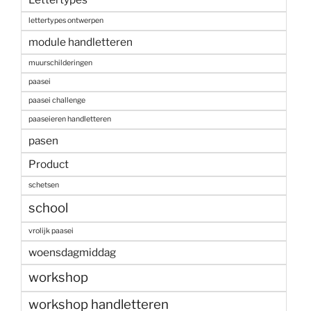
lettertypes ontwerpen
module handletteren
muurschilderingen
paasei
paasei challenge
paaseieren handletteren
pasen
Product
schetsen
school
vrolijk paasei
woensdagmiddag
workshop
workshop handletteren