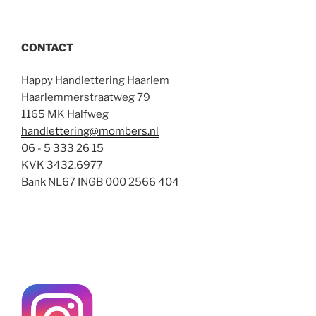
CONTACT
Happy Handlettering Haarlem
Haarlemmerstraatweg 79
1165 MK Halfweg
handlettering@mombers.nl
06 - 5 333 26 15
KVK 3432.6977
Bank NL67 INGB 000 2566 404