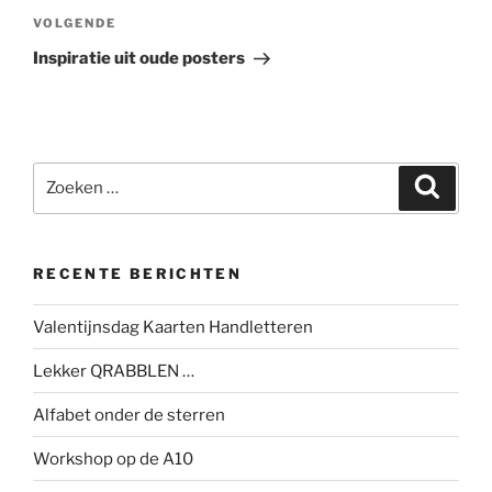
Volgend
VOLGENDE
bericht
Inspiratie uit oude posters
Zoeken
Zoeke
naar:
RECENTE BERICHTEN
Valentijnsdag Kaarten Handletteren
Lekker QRABBLEN …
Alfabet onder de sterren
Workshop op de A10