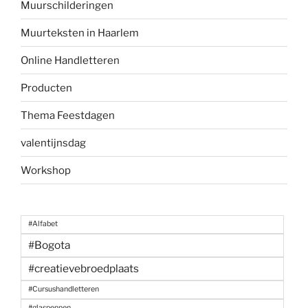
Muurschilderingen
Muurteksten in Haarlem
Online Handletteren
Producten
Thema Feestdagen
valentijnsdag
Workshop
#Alfabet
#Bogota
#creatievebroedplaats
#Cursushandletteren
#glaspennen