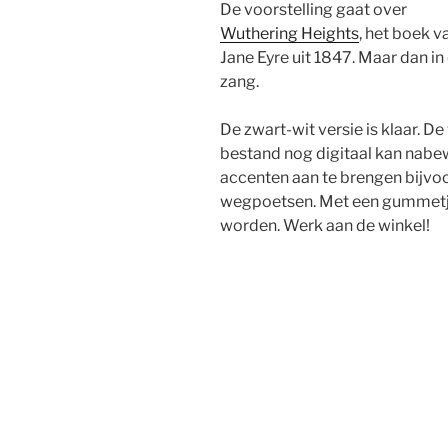
De voorstelling gaat over
Wuthering Heights
, het boek v
Jane Eyre uit 1847. Maar dan i
zang.
De zwart-wit versie is klaar. D
bestand nog digitaal kan nab
accenten aan te brengen bijvoo
wegpoetsen. Met een gummetje 
worden. Werk aan de winkel!