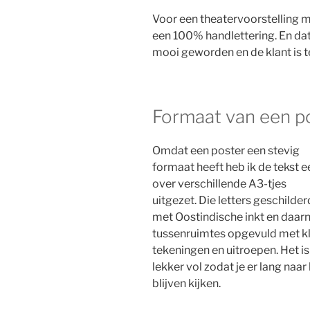
Voor een theatervoorstelling m
een 100% handlettering. En dat
mooi geworden en de klant is 
Formaat van een p
Omdat een poster een stevig
formaat heeft heb ik de tekst e
over verschillende A3-tjes
uitgezet. Die letters geschilder
met Oostindische inkt en daar
tussenruimtes opgevuld met k
tekeningen en uitroepen. Het is
lekker vol zodat je er lang naar
blijven kijken.