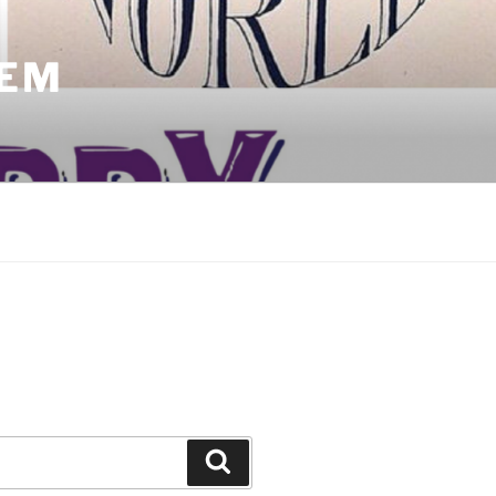
LEM
Zoeken