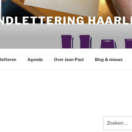
NDLETTERING HAAR
letteren
Agenda
Over Jean-Paul
Blog & nieuws
Zoeken
naar: