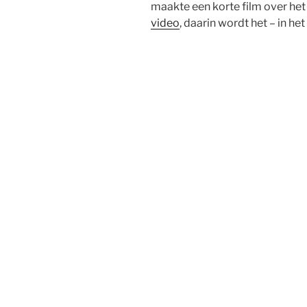
maakte een korte film over het 
video
, daarin wordt het – in he