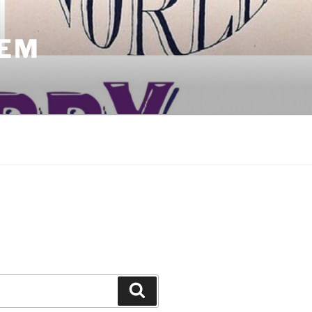
LEM
Zoeken