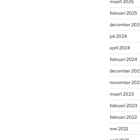
maart 2025
februari 2025
december 202
juli 2024
april 2024
februari 2024
december 202
november 202
maart 2023
februari 2023
februari 2022
mei 2021