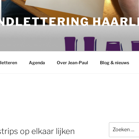
NDLETTERING HAAR
letteren
Agenda
Over Jean-Paul
Blog & nieuws
Zoeken
rips op elkaar lijken
naar: