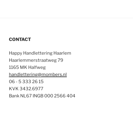
CONTACT
Happy Handlettering Haarlem
Haarlemmerstraatweg 79
1165 MK Halfweg
handlettering@mombers.nl
06 - 5 333 26 15
KVK 3432.6977
Bank NL67 INGB 000 2566 404