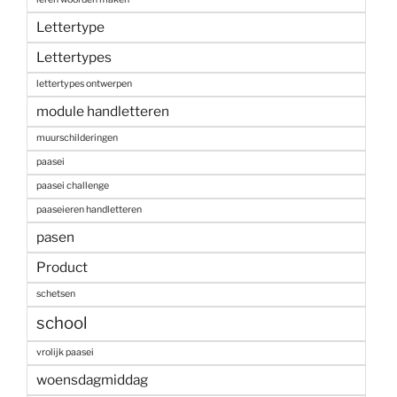
Lettertype
Lettertypes
lettertypes ontwerpen
module handletteren
muurschilderingen
paasei
paasei challenge
paaseieren handletteren
pasen
Product
schetsen
school
vrolijk paasei
woensdagmiddag