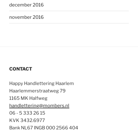
december 2016
november 2016
CONTACT
Happy Handlettering Haarlem
Haarlemmerstraatweg 79
1165 MK Halfweg
handlettering@mombers.nl
06 - 5 333 26 15
KVK 3432.6977
Bank NL67 INGB 000 2566 404